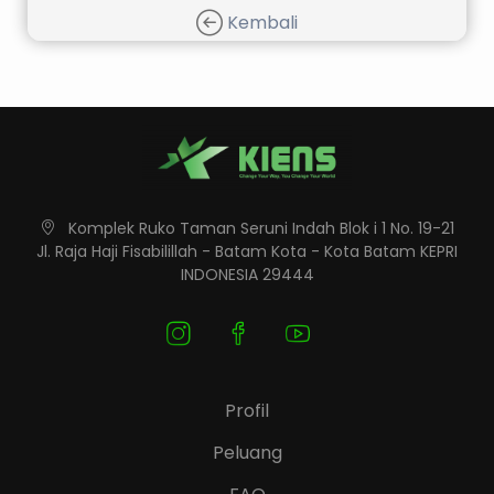
Kembali
Komplek Ruko Taman Seruni Indah Blok i 1 No. 19-21
Jl. Raja Haji Fisabilillah - Batam Kota - Kota Batam KEPRI
INDONESIA 29444
Profil
Peluang