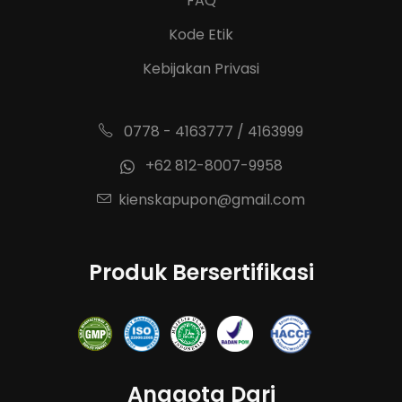
FAQ
Kode Etik
Kebijakan Privasi
0778 - 4163777 / 4163999
+62 812-8007-9958
kienskapupon@gmail.com
Produk Bersertifikasi
Anggota Dari