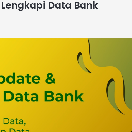
 Lengkapi Data Bank