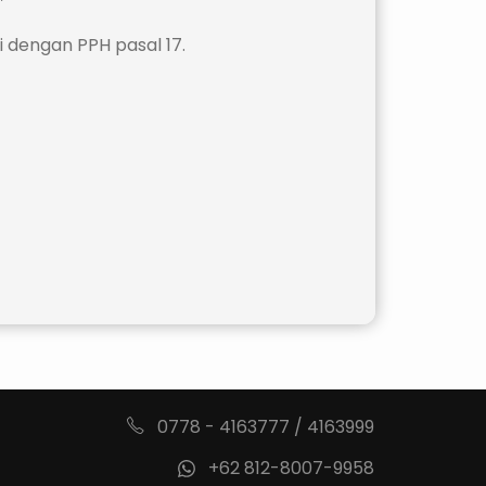
 dengan PPH pasal 17.
0778 - 4163777 / 4163999
+62 812-8007-9958