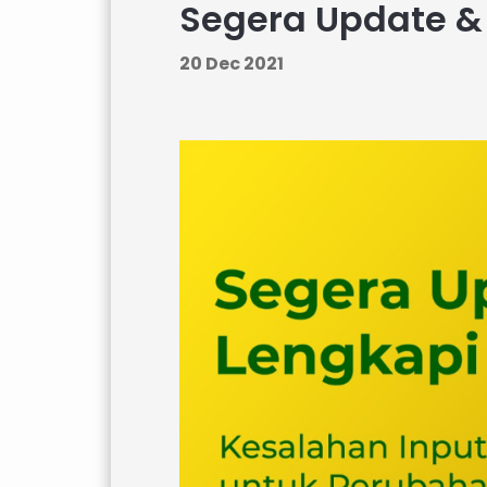
Segera Update &
20 Dec 2021